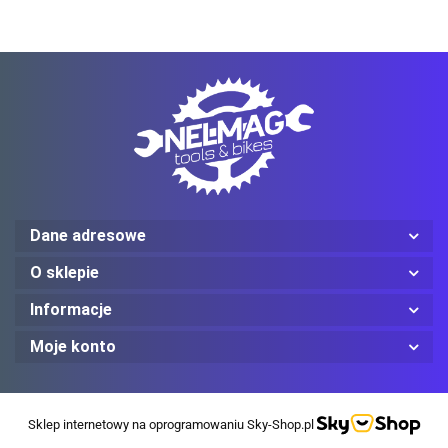
Mechanix Wear
ProJob
Dane adresowe
O sklepie
Informacje
Moje konto
Red Wing
Sklep internetowy na oprogramowaniu Sky-Shop.pl