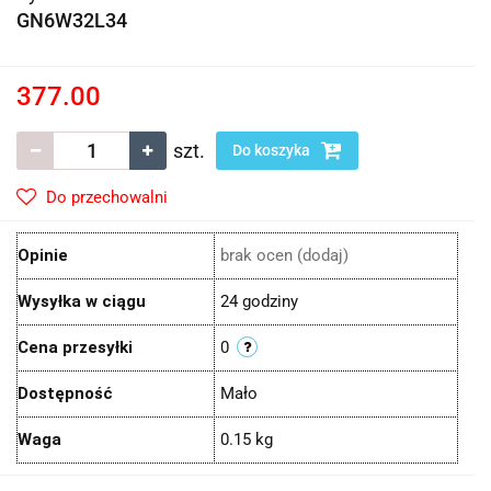
GN6W32L34
377.00
szt.
Do koszyka
Do przechowalni
Opinie
brak ocen
(dodaj)
Wysyłka w ciągu
24 godziny
Cena przesyłki
0
Dostępność
Mało
Waga
0.15 kg