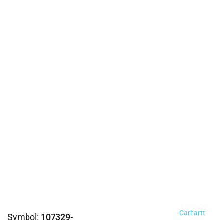
Carhartt
Symbol:
107329-