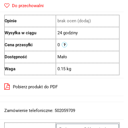
Do przechowalni
Opinie
brak ocen
(dodaj)
Wysyłka w ciągu
24 godziny
Cena przesyłki
0
Dostępność
Mało
Waga
0.15 kg
Pobierz produkt do PDF
Zamówienie telefoniczne: 502059709