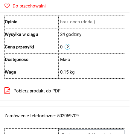
Do przechowalni
Opinie
brak ocen
(dodaj)
Wysyłka w ciągu
24 godziny
Cena przesyłki
0
Dostępność
Mało
Waga
0.15 kg
Pobierz produkt do PDF
Zamówienie telefoniczne: 502059709