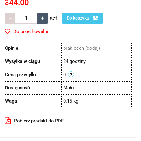
344.00
szt.
Do koszyka
Do przechowalni
Opinie
brak ocen
(dodaj)
Wysyłka w ciągu
24 godziny
Cena przesyłki
0
Dostępność
Mało
Waga
0.15 kg
Pobierz produkt do PDF