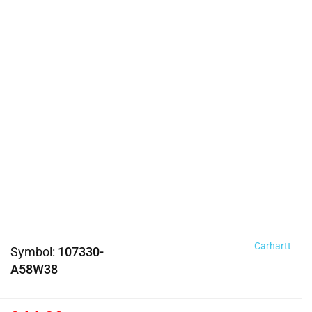
Carhartt
Symbol:
107330-
A58W38