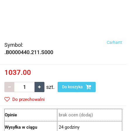
Carhartt
Symbol:
.B0000440.211.S000
1037.00
szt.
Do koszyka
Do przechowalni
Opinie
brak ocen
(dodaj)
Wysyłka w ciągu
24 godziny