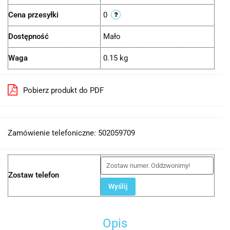
Cena przesyłki
0
Dostępność
Mało
Waga
0.15 kg
Pobierz produkt do PDF
Zamówienie telefoniczne: 502059709
Zostaw telefon
Wyślij
Opis