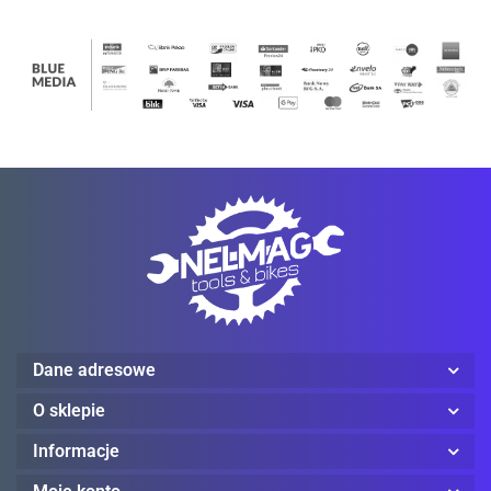
ProJob
Red Wing
Dane adresowe
Reebok
O sklepie
Informacje