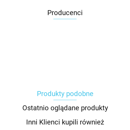
Producenci
Carhartt
Produkty podobne
Gerber
Ostatnio oglądane produkty
Inni Klienci kupili również