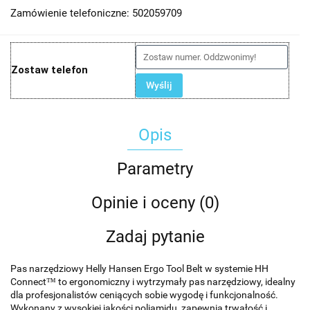
Zamówienie telefoniczne: 502059709
Zostaw telefon
Wyślij
Opis
Parametry
Opinie i oceny (0)
Zadaj pytanie
Pas narzędziowy Helly Hansen Ergo Tool Belt w systemie HH
Connect™ to ergonomiczny i wytrzymały pas narzędziowy, idealny
dla profesjonalistów ceniących sobie wygodę i funkcjonalność.
Wykonany z wysokiej jakości poliamidu, zapewnia trwałość i