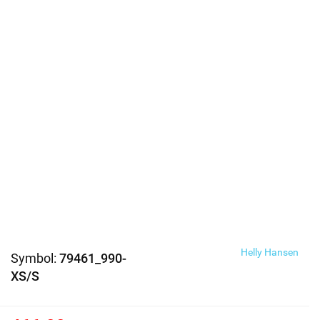
Helly Hansen
Symbol:
79461_990-
XS/S