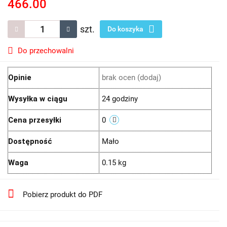
466.00
szt.
Do koszyka
Do przechowalni
Opinie
brak ocen
(dodaj)
Wysyłka w ciągu
24 godziny
Cena przesyłki
0
Dostępność
Mało
Waga
0.15 kg
Pobierz produkt do PDF