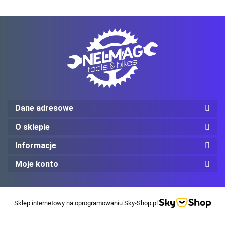
Mechanix Wear
ProJob
Dane adresowe
O sklepie
Informacje
Moje konto
Red Wing
Sklep internetowy na oprogramowaniu Sky-Shop.pl