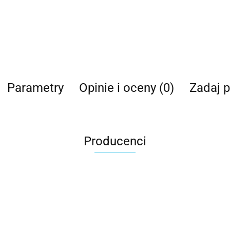
Parametry
Opinie i oceny (0)
Zadaj p
Producenci
Carhartt