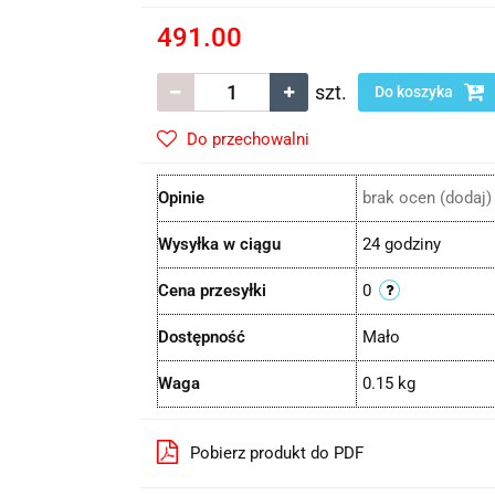
491.00
szt.
Do koszyka
Do przechowalni
Opinie
brak ocen
(dodaj)
Wysyłka w ciągu
24 godziny
Cena przesyłki
0
Dostępność
Mało
Waga
0.15 kg
Pobierz produkt do PDF