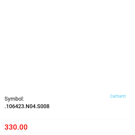
Carhartt
Symbol:
.106423.N04.S008
330.00