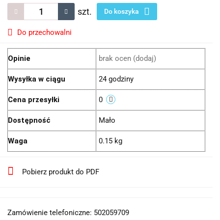
szt.
Do koszyka
Do przechowalni
Opinie
brak ocen
(dodaj)
Wysyłka w ciągu
24 godziny
Cena przesyłki
0
Dostępność
Mało
Waga
0.15 kg
Pobierz produkt do PDF
Zamówienie telefoniczne: 502059709