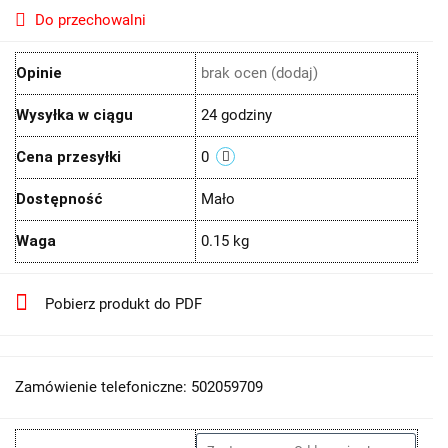
Do przechowalni
Opinie
brak ocen
(dodaj)
Wysyłka w ciągu
24 godziny
Cena przesyłki
0
Dostępność
Mało
Waga
0.15 kg
Pobierz produkt do PDF
Zamówienie telefoniczne: 502059709