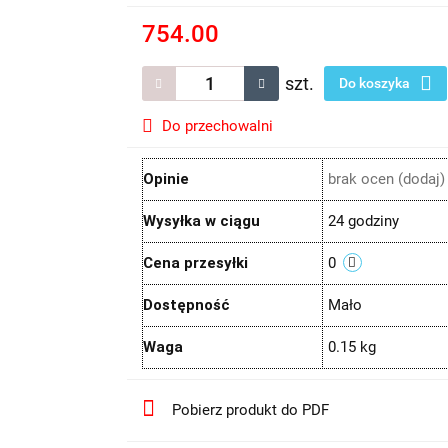
754.00
szt.
Do koszyka
Do przechowalni
Opinie
brak ocen
(dodaj)
Wysyłka w ciągu
24 godziny
Cena przesyłki
0
Dostępność
Mało
Waga
0.15 kg
Pobierz produkt do PDF