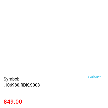
Carhartt
Symbol:
.106980.RDK.S008
849.00