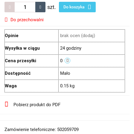
szt.
Do koszyka
Do przechowalni
Opinie
brak ocen
(dodaj)
Wysyłka w ciągu
24 godziny
Cena przesyłki
0
Dostępność
Mało
Waga
0.15 kg
Pobierz produkt do PDF
Zamówienie telefoniczne: 502059709