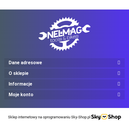
Mechanix Wear
ProJob
Dane adresowe
O sklepie
Informacje
Moje konto
Red Wing
Sklep internetowy na oprogramowaniu Sky-Shop.pl