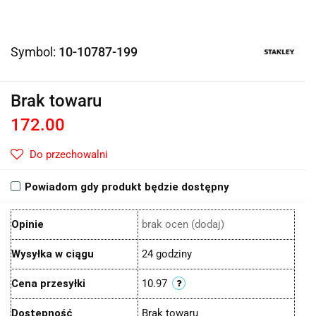
Symbol:
10-10787-199
Brak towaru
172.00
Do przechowalni
Powiadom gdy produkt będzie dostępny
Opinie
brak ocen
(dodaj)
Wysyłka w ciągu
24 godziny
Cena przesyłki
10.97
Dostępność
Brak towaru