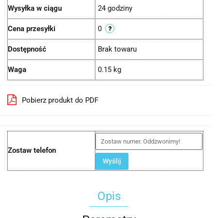
Wysyłka w ciągu
24 godziny
Cena przesyłki
0
Dostępność
Brak towaru
Waga
0.15 kg
Pobierz produkt do PDF
Zostaw telefon
Wyślij
Opis