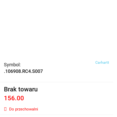
Carhartt
Symbol:
.106908.RC4.S007
Brak towaru
156.00
Do przechowalni