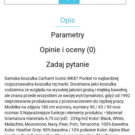
Opis
Parametry
Opinie i oceny (0)
Zadaj pytanie
Damska koszulka Carhartt Iconic WK87 Pocket to najbardziej
rozpoznawalna koszulka tej marki. Doceniana jako koszulka
codzienna ze względu na wysokiej jakości grubą i miękką bawełnę,
ale znana przede wszystkim ze swojej wytrzymałości, gdyż od 1992
nieprzerwanie produkowana z przeznaczeniem do ciężkiej pracy.
Modelka na zdjęciu 180 cm wzrostu, wymiary 90 / 63 / 93 nosi
rozmiar S Najważniejsze funkcje i elementy produktu: • Materiał:
Gramatura materiału 6,75 oz/yd2 - 229g/m2 Kolor: Black, White,
Malachite, Moonstone, Navy, Peat, Port, Terracotta: 100% bawełna
Kolor: Heather Grey: 90% bawełna / 10% poliester Kolor: Alpine Blue