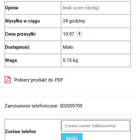
Opinie
brak ocen
(dodaj)
Wysyłka w ciągu
24 godziny
Cena przesyłki
10.97
Dostępność
Mało
Waga
0.15 kg
Pobierz produkt do PDF
Zamówienie telefoniczne: 502059709
Zostaw telefon
Wyślij