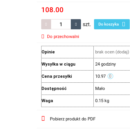
108.00
szt.
Do koszyka
Do przechowalni
Opinie
brak ocen
(dodaj)
Wysyłka w ciągu
24 godziny
Cena przesyłki
10.97
Dostępność
Mało
Waga
0.15 kg
Pobierz produkt do PDF