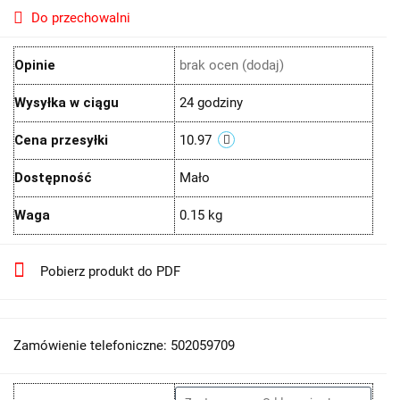
Do przechowalni
Opinie
brak ocen
(dodaj)
Wysyłka w ciągu
24 godziny
Cena przesyłki
10.97
Dostępność
Mało
Waga
0.15 kg
Pobierz produkt do PDF
Zamówienie telefoniczne: 502059709