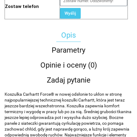
Zostaw telefon
Wyślij
Opis
Parametry
Opinie i oceny (0)
Zadaj pytanie
Koszulka Carhartt Force® w nowej odsłonie to ukłon w stronę
najpopularniejszej technicznej koszulki Carhartt, która jest teraz
jeszcze bardziej wszechstronna. Koszulka zapewnia komfort
termiczny i wygodę w pracy lub po za nią. Średniej grubości tkanina
jeszcze lepiej odprowadza pot i wysycha dużo szybciej. Boczne
panele z siateczki gwarantują cyrkulację powietrza, co pomaga
zachować chłód, gdy jest naprawdę gorąco, a luźny krój zapewnia
odpowiednią swobodę ruchów. Najważniejsze funkcje i elementy