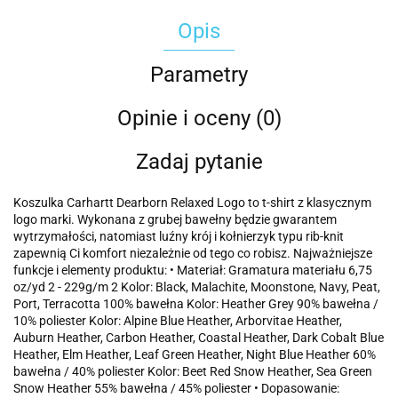
Opis
Parametry
Opinie i oceny (0)
Zadaj pytanie
Koszulka Carhartt Dearborn Relaxed Logo to t-shirt z klasycznym
logo marki. Wykonana z grubej bawełny będzie gwarantem
wytrzymałości, natomiast luźny krój i kołnierzyk typu rib-knit
zapewnią Ci komfort niezależnie od tego co robisz. Najważniejsze
funkcje i elementy produktu: • Materiał: Gramatura materiału 6,75
oz/yd 2 - 229g/m 2 Kolor: Black, Malachite, Moonstone, Navy, Peat,
Port, Terracotta 100% bawełna Kolor: Heather Grey 90% bawełna /
10% poliester Kolor: Alpine Blue Heather, Arborvitae Heather,
Auburn Heather, Carbon Heather, Coastal Heather, Dark Cobalt Blue
Heather, Elm Heather, Leaf Green Heather, Night Blue Heather 60%
bawełna / 40% poliester Kolor: Beet Red Snow Heather, Sea Green
Snow Heather 55% bawełna / 45% poliester • Dopasowanie: