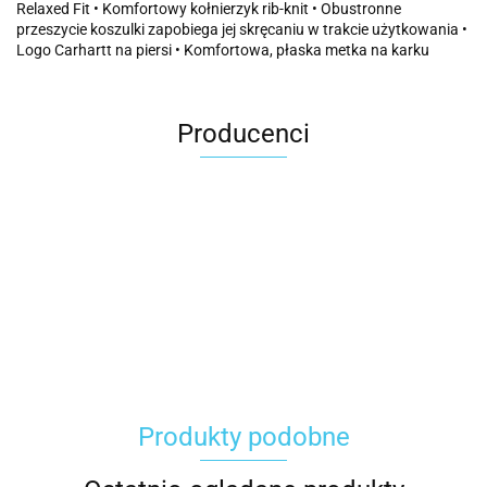
Relaxed Fit • Komfortowy kołnierzyk rib-knit • Obustronne
przeszycie koszulki zapobiega jej skręcaniu w trakcie użytkowania •
Logo Carhartt na piersi • Komfortowa, płaska metka na karku
Producenci
Carhartt
Produkty podobne
Gerber