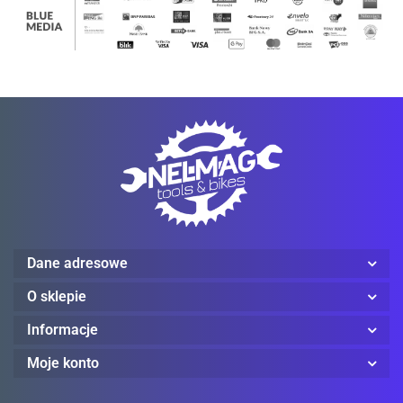
Mechanix Wear
ProJob
Dane adresowe
O sklepie
Informacje
Moje konto
Red Wing