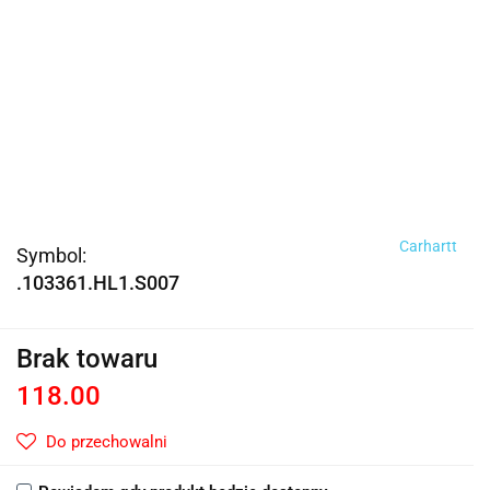
Carhartt
Symbol:
.103361.HL1.S007
Brak towaru
118.00
Do przechowalni