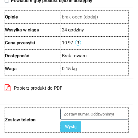
Powiadom gdy produkt będzie dostępny
Opinie
brak ocen
(dodaj)
Wysyłka w ciągu
24 godziny
Cena przesyłki
10.97
Dostępność
Brak towaru
Waga
0.15 kg
Pobierz produkt do PDF
Zostaw telefon
Wyślij