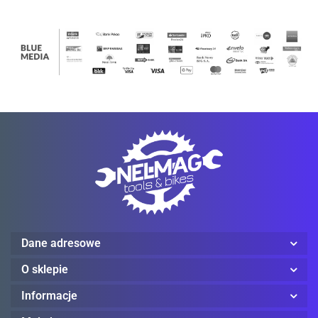
ProJob
Red Wing
Dane adresowe
O sklepie
Reebok
Informacje