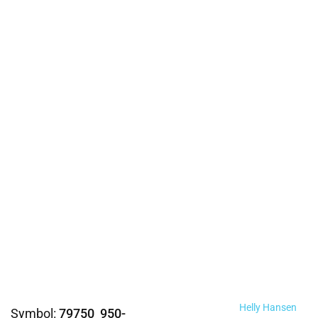
Helly Hansen
Symbol:
79750_950-