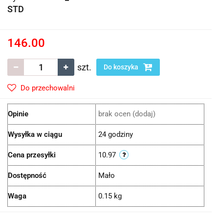
STD
146.00
szt.
Do koszyka
Do przechowalni
Opinie
brak ocen
(dodaj)
Wysyłka w ciągu
24 godziny
Cena przesyłki
10.97
Dostępność
Mało
Waga
0.15 kg