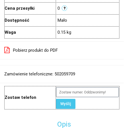
Cena przesyłki
0
Dostępność
Mało
Waga
0.15 kg
Pobierz produkt do PDF
Zamówienie telefoniczne: 502059709
Zostaw telefon
Wyślij
Opis