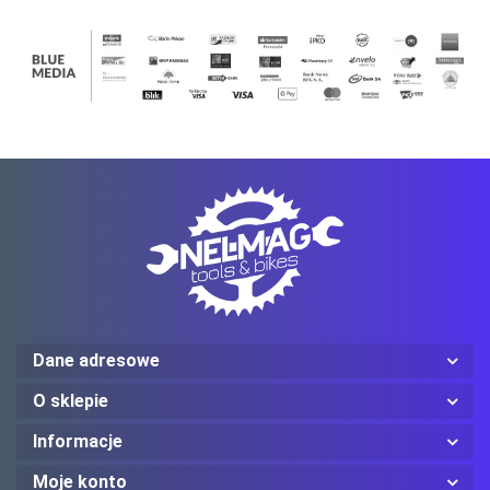
Ledlenser
Mechanix Wear
ProJob
Dane adresowe
O sklepie
Informacje
Moje konto