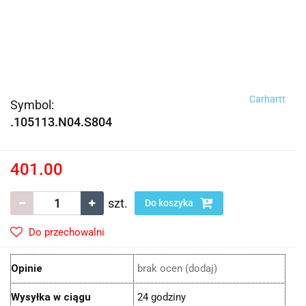
Carhartt
Symbol:
.105113.N04.S804
401.00
szt.
Do koszyka
Do przechowalni
Opinie
brak ocen
(dodaj)
Wysyłka w ciągu
24 godziny