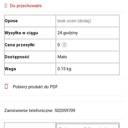
Do przechowalni
Opinie
brak ocen
(dodaj)
Wysyłka w ciągu
24 godziny
Cena przesyłki
0
Dostępność
Mało
Waga
0.15 kg
Pobierz produkt do PDF
Zamówienie telefoniczne: 502059709