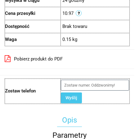
Wysyłka w ciągu
24 godziny
Cena przesyłki
10.97
Dostępność
Brak towaru
Waga
0.15 kg
Pobierz produkt do PDF
Zostaw telefon
Wyślij
Opis
Parametry