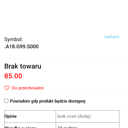
Carhartt
Symbol:
.A18.G99.S000
Brak towaru
85.00
Do przechowalni
Powiadom gdy produkt będzie dostępny
Opinie
brak ocen
(dodaj)