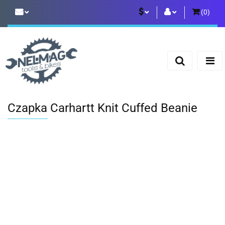
(
0
)
PLN
Zaloguj się
Zarejestruj się
EUR
Dodaj zgłoszenie
Czapka Carhartt Knit Cuffed Beanie