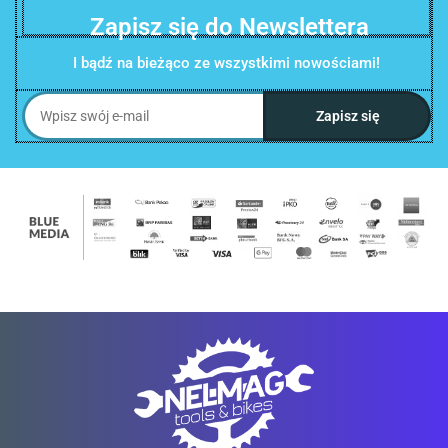
Zapisz się do Newslettera
I bądź na bieżąco ze wszystkimi nowościami!