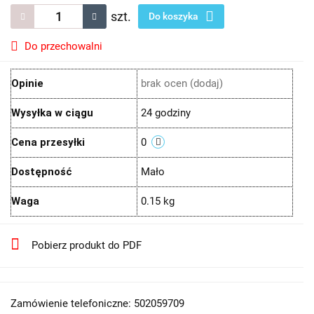
szt.
Do koszyka
Do przechowalni
Opinie
brak ocen
(dodaj)
Wysyłka w ciągu
24 godziny
Cena przesyłki
0
Dostępność
Mało
Waga
0.15 kg
Pobierz produkt do PDF
Zamówienie telefoniczne: 502059709