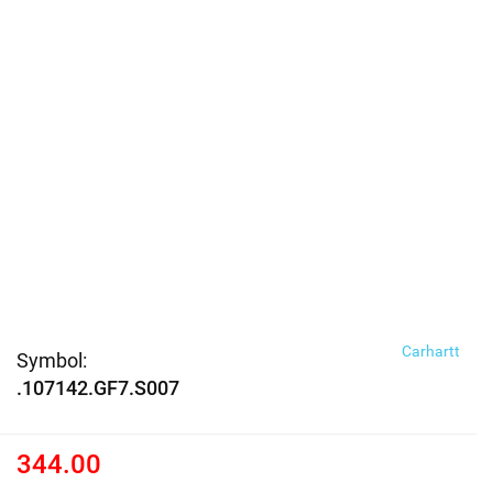
Carhartt
Symbol:
.107142.GF7.S007
344.00