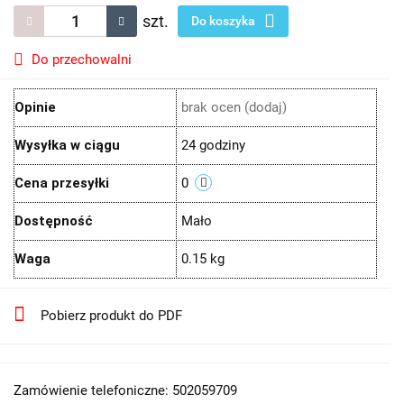
szt.
Do koszyka
Do przechowalni
Opinie
brak ocen
(dodaj)
Wysyłka w ciągu
24 godziny
Cena przesyłki
0
Dostępność
Mało
Waga
0.15 kg
Pobierz produkt do PDF
Zamówienie telefoniczne: 502059709