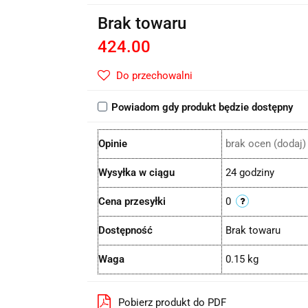
Brak towaru
424.00
Do przechowalni
Powiadom gdy produkt będzie dostępny
Opinie
brak ocen
(dodaj)
Wysyłka w ciągu
24 godziny
Cena przesyłki
0
Dostępność
Brak towaru
Waga
0.15 kg
Pobierz produkt do PDF