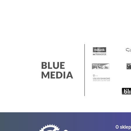
377.00
377.00
377.00
O sklep