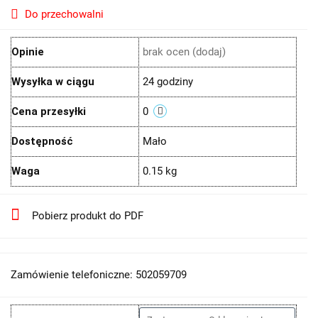
Do przechowalni
Opinie
brak ocen
(dodaj)
Wysyłka w ciągu
24 godziny
Cena przesyłki
0
Dostępność
Mało
Waga
0.15 kg
Pobierz produkt do PDF
Zamówienie telefoniczne: 502059709