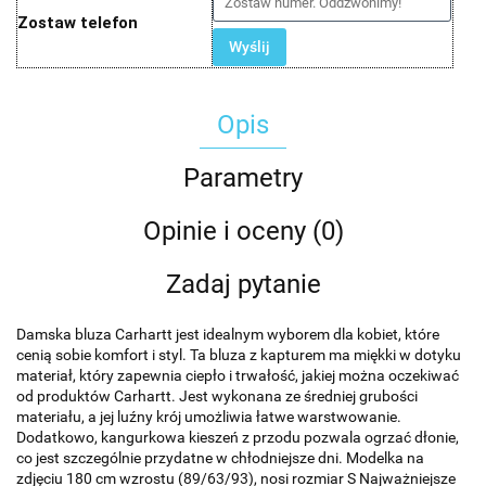
Zostaw telefon
Wyślij
Opis
Parametry
Opinie i oceny (0)
Zadaj pytanie
Damska bluza Carhartt jest idealnym wyborem dla kobiet, które
cenią sobie komfort i styl. Ta bluza z kapturem ma miękki w dotyku
materiał, który zapewnia ciepło i trwałość, jakiej można oczekiwać
od produktów Carhartt. Jest wykonana ze średniej grubości
materiału, a jej luźny krój umożliwia łatwe warstwowanie.
Dodatkowo, kangurkowa kieszeń z przodu pozwala ogrzać dłonie,
co jest szczególnie przydatne w chłodniejsze dni. Modelka na
zdjęciu 180 cm wzrostu (89/63/93), nosi rozmiar S Najważniejsze