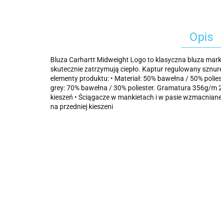
Opis
Bluza Carhartt Midweight Logo to klasyczna bluza mark
skutecznie zatrzymują ciepło. Kaptur regulowany sznur
elementy produktu: • Materiał: 50% bawełna / 50% polie
grey: 70% bawełna / 30% poliester. Gramatura 356g/m 2
kieszeń • Ściągacze w mankietach i w pasie wzmacnia
na przedniej kieszeni