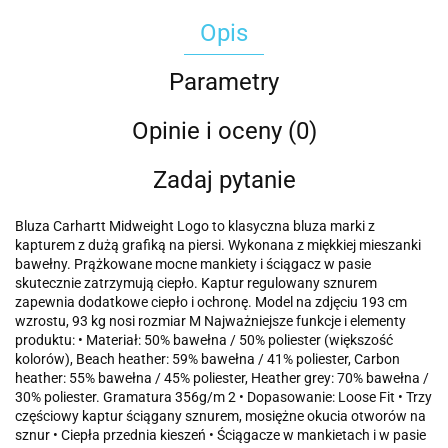
Opis
Parametry
Opinie i oceny (0)
Zadaj pytanie
Bluza Carhartt Midweight Logo to klasyczna bluza marki z
kapturem z dużą grafiką na piersi. Wykonana z miękkiej mieszanki
bawełny. Prążkowane mocne mankiety i ściągacz w pasie
skutecznie zatrzymują ciepło. Kaptur regulowany sznurem
zapewnia dodatkowe ciepło i ochronę. Model na zdjęciu 193 cm
wzrostu, 93 kg nosi rozmiar M Najważniejsze funkcje i elementy
produktu: • Materiał: 50% bawełna / 50% poliester (większość
kolorów), Beach heather: 59% bawełna / 41% poliester, Carbon
heather: 55% bawełna / 45% poliester, Heather grey: 70% bawełna /
30% poliester. Gramatura 356g/m 2 • Dopasowanie: Loose Fit • Trzy
częściowy kaptur ściągany sznurem, mosiężne okucia otworów na
sznur • Ciepła przednia kieszeń • Ściągacze w mankietach i w pasie