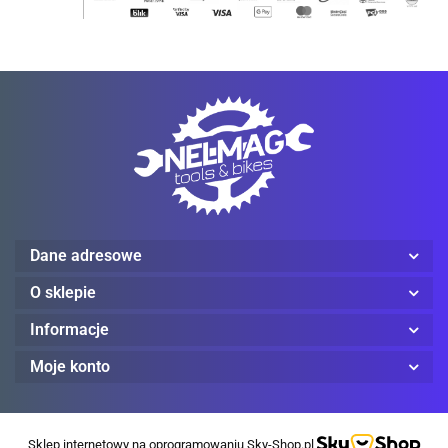
Mechanix Wear
Dane adresowe
ProJob
O sklepie
Informacje
Moje konto
Red Wing
Sklep internetowy na oprogramowaniu Sky-Shop.pl