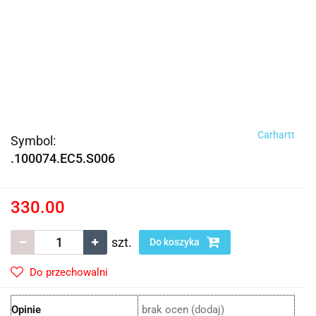
Carhartt
Symbol:
.100074.EC5.S006
330.00
szt.
Do koszyka
Do przechowalni
Opinie
brak ocen
(dodaj)