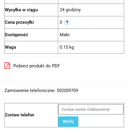
Wysyłka w ciągu
24 godziny
Cena przesyłki
0
Dostępność
Mało
Waga
0.15 kg
Pobierz produkt do PDF
Zamówienie telefoniczne: 502059709
Zostaw telefon
Wyślij