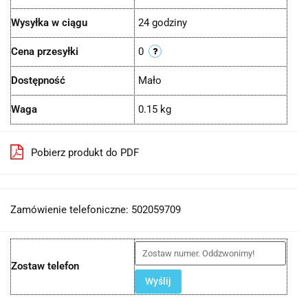
Wysyłka w ciągu
24 godziny
Cena przesyłki
0
Dostępność
Mało
Waga
0.15 kg
Pobierz produkt do PDF
Zamówienie telefoniczne: 502059709
Zostaw telefon
Wyślij