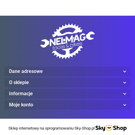
Mechanix Wear
Dane adresowe
ProJob
O sklepie
Informacje
Moje konto
Red Wing
Sklep internetowy na oprogramowaniu Sky-Shop.pl