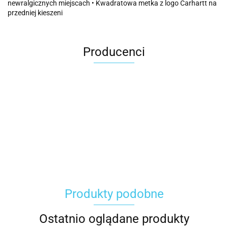
newralgicznych miejscach • Kwadratowa metka z logo Carhartt na
przedniej kieszeni
Producenci
Carhartt
Produkty podobne
Gerber
Ostatnio oglądane produkty