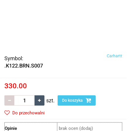
Carhartt
Symbol:
.K122.BRN.S007
330.00
szt.
Do koszyka
Do przechowalni
Opinie
brak ocen
(dodaj)