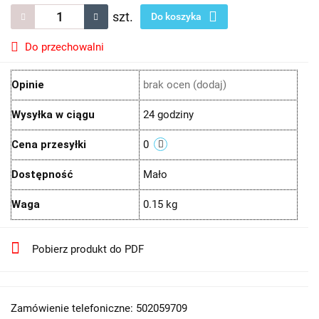
szt.
Do koszyka
Do przechowalni
Opinie
brak ocen
(dodaj)
Wysyłka w ciągu
24 godziny
Cena przesyłki
0
Dostępność
Mało
Waga
0.15 kg
Pobierz produkt do PDF
Zamówienie telefoniczne: 502059709