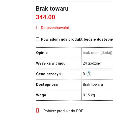
Brak towaru
344.00
Do przechowalni
Powiadom gdy produkt będzie dostępn
Opinie
brak ocen
(dodaj)
Wysyłka w ciągu
24 godziny
Cena przesyłki
0
Dostępność
Brak towaru
Waga
0.15 kg
Pobierz produkt do PDF