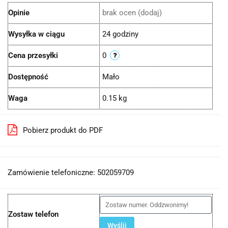
Opinie
brak ocen
(dodaj)
Wysyłka w ciągu
24 godziny
Cena przesyłki
0
Dostępność
Mało
Waga
0.15 kg
Pobierz produkt do PDF
Zamówienie telefoniczne: 502059709
Zostaw telefon
Wyślij