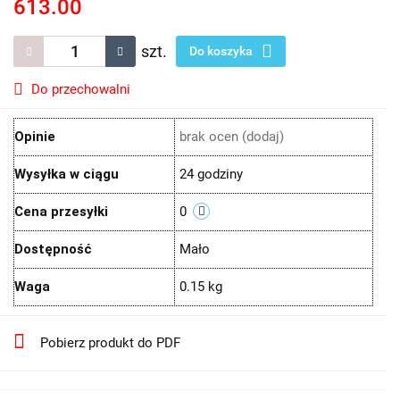
613.00
szt.
Do koszyka
Do przechowalni
Opinie
brak ocen
(dodaj)
Wysyłka w ciągu
24 godziny
Cena przesyłki
0
Dostępność
Mało
Waga
0.15 kg
Pobierz produkt do PDF