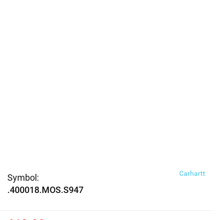
Carhartt
Symbol:
.400018.MOS.S947