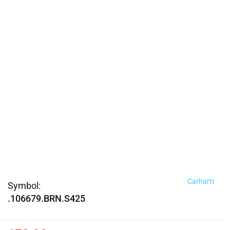
Carhartt
Symbol:
.106679.BRN.S425